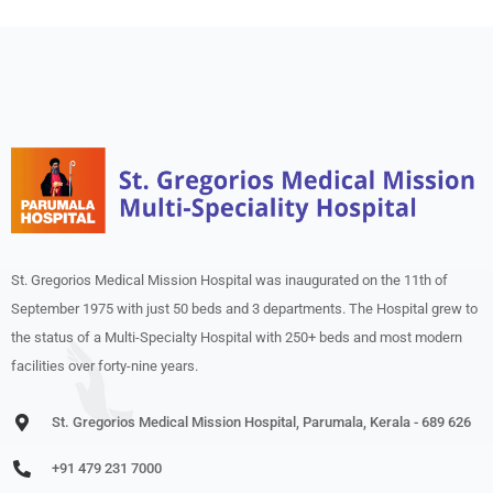
St. Gregorios Medical Mission Hospital was inaugurated on the 11th of
September 1975 with just 50 beds and 3 departments. The Hospital grew to
the status of a Multi-Specialty Hospital with 250+ beds and most modern
facilities over forty-nine years.
St. Gregorios Medical Mission Hospital, Parumala, Kerala - 689 626
+91 479 231 7000